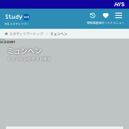
閲覧履歴
検討リスト
メニュー
HIS スタディツアー
スタディツアートップ
ミュンヘン
ミュンヘン
ミュンヘンのテスト本文