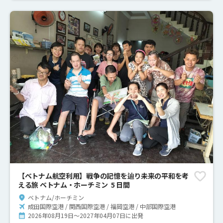
【ベトナム航空利用】戦争の記憶を辿り未来の平和を考
える旅 ベトナム・ホーチミン 5 日間
ベトナム/ホーチミン
成田国際空港 / 関西国際空港 / 福岡空港 / 中部国際空港
2026年08月19日～2027年04月07日に出発