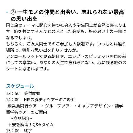
③ 一生モノの仲間と出会い、忘れられない最高
の思い出を
同じ旅のテーマに関心を持つ社会人や学生同士が自然と集まりま
す。旅を共にする人々とのふとした会話も、旅の思い出の一部に
なるでしょう。
もちろん、ご友人同士でのご参加も大歓迎です。いつもとは違う
場所で、特別な思い出を作りませんか。
アンコールワットで見る朝日や、エジプトのピラミッドを目の前
にしての卒業は、あなたの人生で忘れられない、心に残る旅のス
タートになるはずです。
スケジュール
13：50 受付開始
14：00 HISスタディツアーのご紹介
添乗員同行ツアー・グループツアー・キャリアデザイン・語学
留学各ツアーのご案内
~商品紹介~
不安を解消！Q&Aタイム
15：00 終了