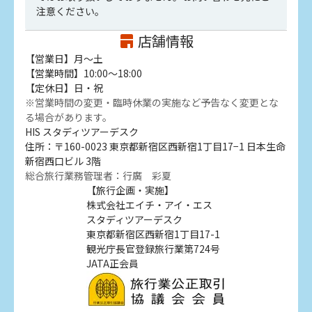
注意ください。
店舗情報
【営業日】月～土
【営業時間】10:00～18:00
【定休日】日・祝
※営業時間の変更・臨時休業の実施など予告なく変更とな
る場合があります。
HIS スタディツアーデスク
住所：〒160-0023 東京都新宿区西新宿1丁目17−1 日本生命
新宿西口ビル 3階
総合旅行業務管理者：行廣 彩夏
【旅行企画・実施】
株式会社エイチ・アイ・エス
スタディツアーデスク
東京都新宿区西新宿1丁目17-1
観光庁長官登録旅行業第724号
JATA正会員