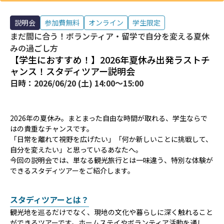
説明会
参加費無料
オンライン
学生限定
まだ間に合う！ボランティア・留学で自分を変える夏休
みの過ごし方
【学生におすすめ！】2026年夏休み出発ラストチ
ャンス！スタディツアー説明会
日時：
2026/06/20 (土) 14:00～15:00
2026年の夏休み。まとまった自由な時間が取れる、学生ならで
はの貴重なチャンスです。
「日常を離れて視野を広げたい」「何か新しいことに挑戦して、
自分を変えたい」と思っているあなたへ。
今回の説明会では、単なる観光旅行とは一味違う、特別な体験が
できるスタディツアーをご紹介します。
スタディツアーとは？
観光地を巡るだけでなく、現地の文化や暮らしに深く触れること
ができるツアーです。ホームステイやボランティア活動を通し