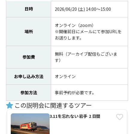
日時
2026/06/20 (土) 14:00～15:00
オンライン（zoom）
場所
※開催前日にメールにて参加URLを
お送りします。
無料（アーカイブ配信もございま
参加費
す）
お申し込み方法
オンライン
参加方法
事前予約が必要です。
この説明会に関連するツアー
3.11を忘れない 岩手 2 日間