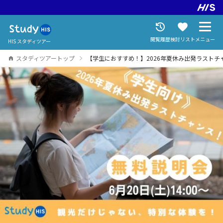
閲覧履歴
検討リスト
メニュー
HIS スタディツアー
スタディツアートップ
【学生におすすめ！】2026年夏休み出発ラスト