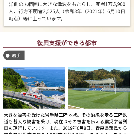
洋側の広範囲に大きな津波をもたらし、死者1万5,900
人、行方不明者2,525人（令和3年（2021年）6月10日
時点）等に上っています。
復興支援ができる都市
岩手
大きな被害を受けた岩手県三陸地域。その沿線を走る三陸鉄
道も甚大な被害を受け、現在はその被害を伝える震災学習列
車も運行しています。また、2019年6月8日、青森県蕪島から