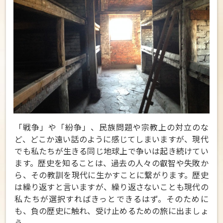
「戦争」や「紛争」、民族問題や宗教上の対立のな
ど、どこか遠い話のように感じてしまいますが、現代
でも私たちが生きる同じ地球上で争いは起き続けてい
ます。歴史を知ることは、過去の人々の叡智や失敗か
ら、その教訓を現代に生かすことに繋がります。歴史
は繰り返すと言いますが、繰り返さないことも現代の
私たちが選択すればきっとできるはず。そのために
も、負の歴史に触れ、受け止めるための旅に出ましょ
う。