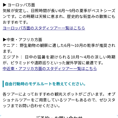
▶ ヨーロッパ方面
気候が安定し、日照時間が長い6月～9月の夏季がベストシーズ
ンです。この時期は天候に恵まれ、歴史的な街並みの散策にも
おすすめです。
ヨーロッパ方面のスタディツアー一覧はこちら
▶中東・アフリカ方面
ケニア： 野生動物の観察に適した6月～10月の乾季が推奨され
ます。
エジプト： 日中の猛暑を避けられる10月～4月の涼しい時期
が、ピラミッドや遺跡巡りといった屋外学習に最適です。
中近東・アフリカ方面のスタディツアー一覧はこちら
自由行動時のモデルルートを教えてください。
各ツアーによっておすすめの観光スポットがございます。 オプ
ショナルツアーをご用意しているツアーもあるので、ぜひスタ
ッフまでお問い合わせください。
ご予約・お問い合わせ