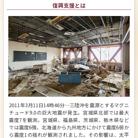
復興支援とは
2011年3月11日14時46分…三陸沖を震源とするマグニ
チュード9.0の巨大地震が発生。宮城県北部では最大
震度7を観測。宮城県、福島県、茨城県、栃木県など
では震度6強、北海道から九州地方にかけて震度6弱か
ら震度1の揺れが観測されました。その影響は、太平