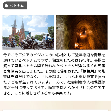
ベトナム
今でこそアジアのビジネスの中心地として近年急速な発展を
遂げているベトナムですが、独立をしたのは1945年。長期に
渡って南北ベトナム間で行われたベトナム戦争は多くの死者
と負傷者を出しました。その際に使用された『枯葉剤』の影
響は当時だけでなく、世代を越え、今もなお重い障害を負っ
た子どもが生まれています。一方で、社会制度や人権保護は
まだ十分に整っておらず、障害を抱えながら「社会の中で生
きる」ことに難しさがあるのも事実です。