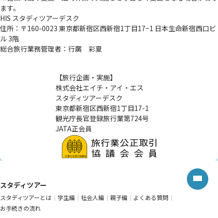
ます。
HIS スタディツアーデスク
住所：〒160-0023 東京都新宿区西新宿1丁目17−1 日本生命新宿西口ビ
ル 3階
総合旅行業務管理者：行廣 彩夏
【旅行企画・実施】
株式会社エイチ・アイ・エス
スタディツアーデスク
東京都新宿区西新宿1丁目17-1
観光庁長官登録旅行業第724号
JATA正会員
スタディツアー
スタディツアーとは
学生編
社会人編
親子編
よくある質問
お手続きの流れ