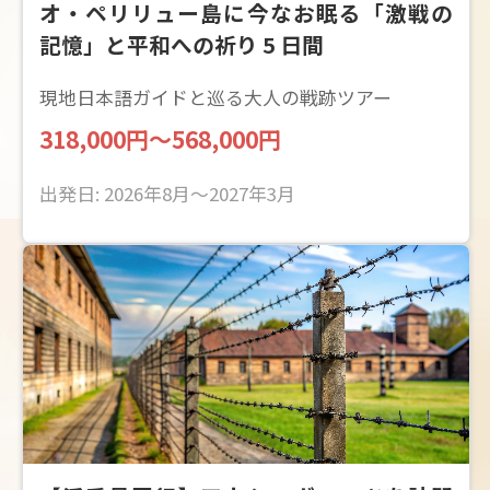
オ・ペリリュー島に今なお眠る「激戦の
記憶」と平和への祈り 5 日間
現地日本語ガイドと巡る大人の戦跡ツアー
318,000円〜568,000円
出発日: 2026年8月～2027年3月