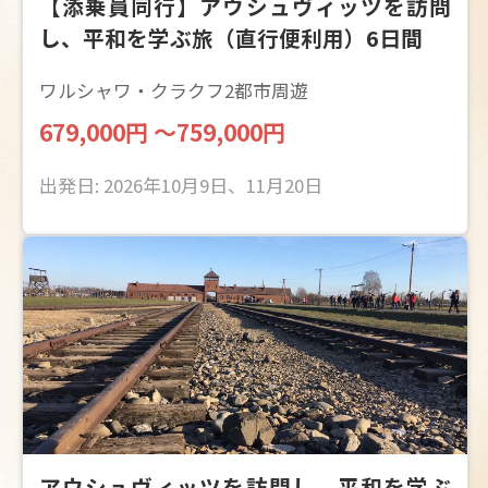
【添乗員同行】アウシュヴィッツを訪問
し、平和を学ぶ旅（直行便利用）6日間
ワルシャワ・クラクフ2都市周遊
679,000円 ～759,000円
出発日: 2026年10月9日、11月20日
アウシュヴィッツを訪問し、平和を学ぶ