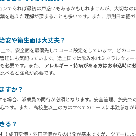
ョンであれば最初は戸惑いもあるかもしれませんが、大切なの
葉を越えた理解が深まることも多いです。また、原則日本語ガ
治安や衛生面は大丈夫？
した上で、安全面を最優先してコース設定をしています。どのコ
管理にも気配っています。途上国では飲み水はミネラルウォー
策も必要です。また、
アレルギー・持病がある方はお申込時に
比べると注意が必要です。
ますか？
する場合、添乗員の同行が必須となります。安全管理、旅先で
心です。また、高校生以上の方はすべてのコースに単独参加が
きる？
す！
成田空港・羽田空港からの出発が基本ですが、ツアーによ