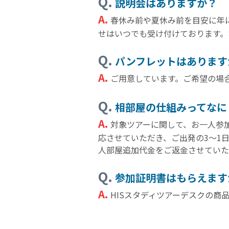
Q.
説明会はありますか？
A.
春休み前や夏休み前を目安に年
せはいつでも受け付けております。
Q.
パンフレットはあります
A.
ご用意しています。ご希望の場
Q.
相部屋の仕組みってなに
A.
対象ツアーに関して、お一人参
応させていただき、ご出発の3～1
人部屋追加代金をご返金させていた
Q.
参加証明書はもらえます
A.
HISスタディツアーデスクの商