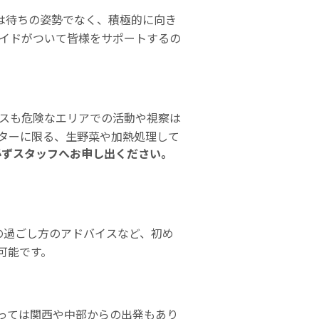
は待ちの姿勢でなく、積極的に向き
イドがついて皆様をサポートするの
ースも危険なエリアでの活動や視察は
ターに限る、生野菜や加熱処理して
必ずスタッフへお申し出ください。
の過ごし方のアドバイスなど、初め
可能です。
っては関西や中部からの出発もあり