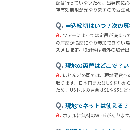
配は行っていないため、出発前に必
存有効期限が異なりますので要注意
Q.
申込締切はいつ？次の募
A.
ツアーによっては定員が決まっ
の座席が満席になり参加できない
スメします。
取消料は海外の場合出
Q.
現地の両替はどこで？い
A.
ほとんどの国では、現地通貨へ
取ります。日本円またはUSドルか
ため、USドルの場合は$1や$5な
Q.
現地でネットは使える？
A.
ホテルに無料のWi-Fiがあり