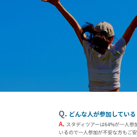
Q.
どんな人が参加している
A.
スタディツアーは64%が一人
いるので一人参加が不安な方もご安