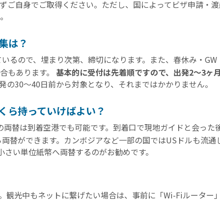
ずご自身でご取得ください。ただし、国によってビザ申請・渡
。
集は？
ているので、埋まり次第、締切になります。また、春休み・GW
場合もあります。
基本的に受付は先着順ですので、出発2〜3ヶ
発の30〜40日前から対象となり、それまではかかりません。
くら持っていけばよい？
の両替は到着空港でも可能です。到着口で現地ガイドと会った
ら両替ができます。カンボジアなど一部の国ではUSドルも流通
ど小さい単位紙幣へ両替するのがお勧めです。
ます。観光中もネットに繋げたい場合は、事前に「Wi-Fiルータ