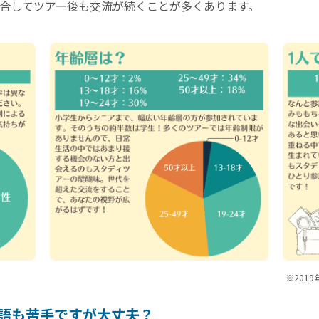
合してツアー後も交流が続くことが多くあります。
※201
語も苦手ですが大丈夫？