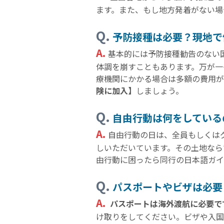
ます。また、もし地方発着がない場
Q.
予防接種は必要？現地で
A.
基本的には予防接種勧告のない
体調を崩すこともあります。万が一
療機関にかかる場合は多額の費用
険に加入】
しましょう。
Q.
自由行動は何をしている
A.
自由行動の日は、全員もしくは
しいただいています。その土地なら
由行動に困ったら同行の日本語ガイ
Q.
パスポートやビザは必要
A.
パスポートは海外渡航に必要で
け取りをしてください。ビザや入国