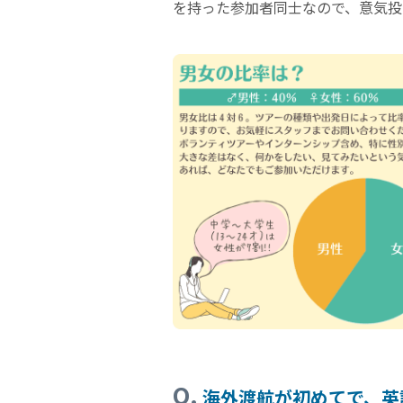
を持った参加者同士なので、意気投
Q.
海外渡航が初めてで、英