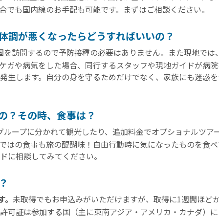
合でも国内線のお手配も可能です。まずはご相談ください。
体調が悪くなったらどうすればいいの？
国を訪問するので予防接種の必要はありません。また現地では
ケガや病気をした場合、同行するスタッフや現地ガイドが病院
が発生します。自分の身を守るためだけでなく、家族にも迷惑
の？その時、食事は？
グループに分かれて観光したり、追加料金でオプショナルツア
ではの食事も旅の醍醐味！自由行動時に気になったものを食べ
ドに相談してみてください。
？
す。
未取得でもお申込みがいただけますが、取得に1週間ほど
許可証は参加する国（主に東南アジア・アメリカ・カナダ）に