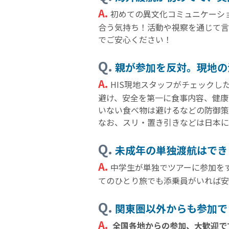
A.
初めての異文化コミュニケーシ
合う気持ち！活動や視察を通じて言
でご安心ください！
Q.
親が参加を反対。現地の
A.
HIS現地スタッフがチェック
避け、安全を第一に食事内容、健康
いない食べ物は避けるなどの防御
なお、スリ・置き引きなどは日本に
Q.
未成年の単独渡航はでき
A.
中学生が単独でツアーに参加を
てのひとり旅でも添乗員がいれば安
Q.
関東圏以外からも参加で
A.
全国各地からの参加、大歓迎で