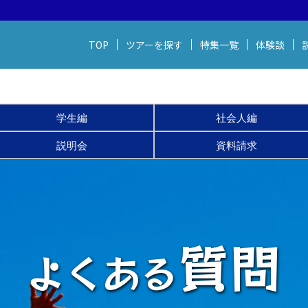
TOP
ツアーを
探す
特集一覧
体験談
学生編
社会人編
説明会
資料請求
質問
よくある