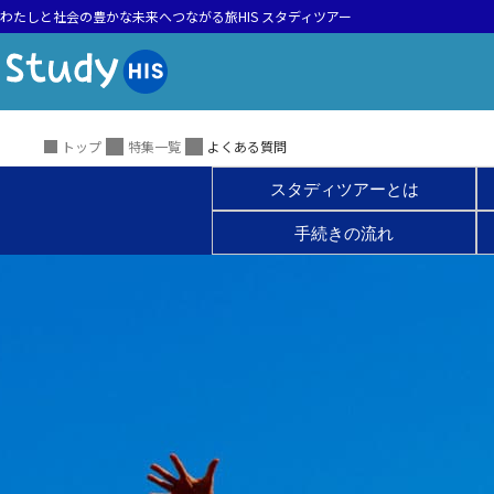
わたしと社会の豊かな未来へつながる旅
HIS スタディツアー
トップ
特集一覧
よくある質問
スタディツアーとは
手続きの流れ